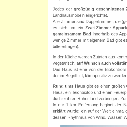
Jedes der
großzügig geschnittenen
Landhausmöbeln eingerichtet.
Alle Zimmer sind Doppelzimmer, die (g
es sich um ein
Zwei-Zimmer-Appart
gemeinsamem Bad
innerhalb des Appa
wenige Zimmer mit eigenem Bad gibt es
bitte erfragen).
In der Küche werden Zutaten aus kontro
vegetarisch,
auf Wunsch auch vollstän
Das Haus ist eine von der Biokontrol
der im Begriff ist, klimapositiv zu werden
Rund ums Haus
gibt es einen großen 
Haus, ein Teichbiotop und einen Feuerp
die hier ihren Ruhestand verbringen. Zu
In nur 1 km Entfernung beginnt der N
erklärt
wurde: ein auf der Welt einmali
dessen Rhythmus von Wind, Wasser, Wa