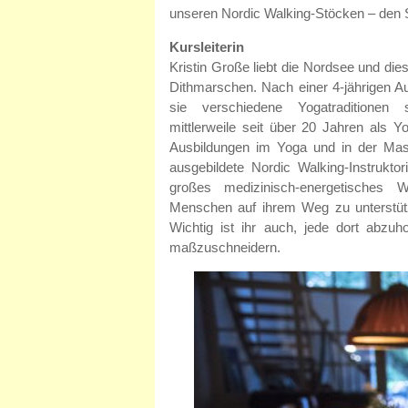
unseren Nordic Walking-Stöcken – den 
Kursleiterin
Kristin Große liebt die Nordsee und di
Dithmarschen. Nach einer 4-jährigen 
sie verschiedene Yogatraditionen st
mittlerweile seit über 20 Jahren als Y
Ausbildungen im Yoga und in der Mass
ausgebildete Nordic Walking-Instruktor
großes medizinisch-energetisches W
Menschen auf ihrem Weg zu unterstütz
Wichtig ist ihr auch, jede dort abzu
maßzuschneidern.