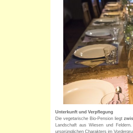
Unterkunft und Verpflegung
Die vegetarische Bio-Pension liegt
zwi
Landschaft aus Wiesen und Feldern. 
ursprünglichen Charakters im Vordergrun