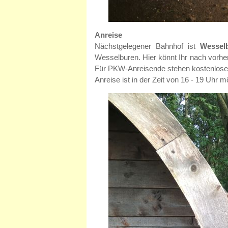
Anreise
Nächstgelegener Bahnhof ist
Wessel
Wesselburen. Hier könnt Ihr nach vorhe
Für PKW-Anreisende stehen kostenlose
Anreise ist in der Zeit von 16 - 19 Uhr 