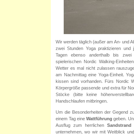
Wir werden täglich (außer am An- und Ab
zwei Stunden Yoga praktizieren und 
Tagen ebenso anderthalb bis zwei
spielerischen Nordic Walking-Einheiten
Wetter es mal nicht zulassen rauszug
am Nachmittag eine Yoga-Einheit. Yog
kissen sind vorhanden. Fürs Nordic Wa
Körpergröße passende und extra für Nor
Stöcke (bitte keine höhenverstellba
Handschlaufen mitbringen.
Um die Besonderheiten der Gegend zu
einem Tag eine
Wattführung
geben. Und
Ausflug zum herrlichen
Sandstrand 
unternehmen, wo wir mit Weitblick un