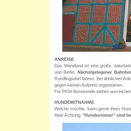
ANREISE
Das Wendland ist eine große, naturbe
und Berlin.
Nächstgelegener Bahnhof 
Rundlingsdorf fahren. Bei ähnlichen An
gegen kleinen Aufpreis organisieren.
Für PKW-Anreisende stehen ausreiche
HUNDEMITNAHME
Welche möchte, kann gerne ihren Hund
Aber Achtung:
"Hundezimmer" sind be