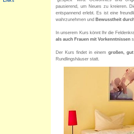
pausierend, um Neues zu kreieren. Die
entspannend erlebt. Es ist eine freun
wahrzunehmen und
Bewusstheit dur
In unserem Kurs könnt Ihr die Feldenkr
als auch Frauen mit Vorkenntnissen
s
Der Kurs findet in einem
großen, gu
Rundlingshäuser statt.