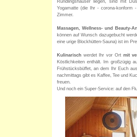
Rundlingshäuser liegen, sind mit D
Yogamatte (die Ihr - corona-konform -
Zimmer.
Massagen, Wellness- und Beauty-
können auf Wunsch dazugebucht werd
eine urige Blockhütten-Sauna) ist im Pre
Kulinarisch
werdet Ihr vor Ort
mit ve
Köstlichkeiten enthält. Im großzügig 
Frühstücksbüffet, an dem Ihr Euch ausg
nachmittags gibt es Kaffee, Tee und K
freuen.
Und noch ein Super-Service: auf den Fl