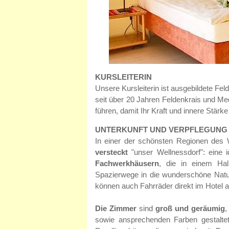
KURSLEITERIN
Unsere Kursleiterin ist ausgebildete Fel
seit über 20 Jahren Feldenkrais und Me
führen, damit Ihr Kraft und innere Stärk
UNTERKUNFT UND VERPFLEGUNG
In einer der schönsten Regionen des 
versteckt
"unser Wellnessdorf": eine
Fachwerkhäusern
, die in einem Hal
Spazierwege in die wunderschöne Naturl
können auch Fahrräder direkt im Hotel a
Die Zimmer
sind
groß und geräumig
,
sowie ansprechenden Farben gestaltet