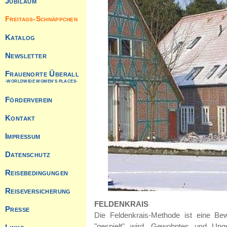
FELDENKRAIS
Die Feldenkrais-Methode ist eine B
"gespielt" wird. Gewohntes und Unge