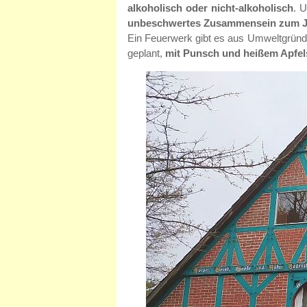
alkoholisch oder nicht-alkoholisch
. 
unbeschwertes Zusammensein zum J
Ein Feuerwerk gibt es aus Umweltgründe
geplant,
mit Punsch und heißem Apfel