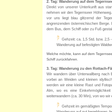
2. Tag: Wanderung auf dem Tegerns
Direkt von unserer Unterkunft aus star
nehmen wir den Tegernseer Höhenweg. 
vor uns liegt blau glitzernd der Teg
angrenzenden österreichischen Berge. 
dem Bus, dem Schiff oder zu Fuß gestal
Gehzeit: ca. 1,5 Std. bzw. 2,5
Wanderung auf befestigten Waldwe
Welche möchte, kann auf dem Tegernseer
Schiff zurückfahren.
3. Tag: Wanderung zu den Rottach-Fä
Wir wandern über Unterwallberg nach E
vorbei an Weiden und kleinen idyllis
werden wir eine kleine Rast und Fotop
Alm, wo es eine Einkehrmöglichkei
weiterwandern (ca. 30 Min), von wo wir
Gehzeit im gemäßigten Tempo b
Wanderung auf gut begehbaren, b