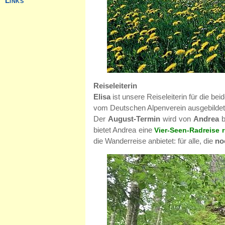
Reiseleiterin
Elisa
ist unsere Reiseleiterin für die be
vom Deutschen Alpenverein ausgebildete 
Der
August-Termin
wird von
Andrea
b
bietet Andrea eine
Vier-Seen-Radreise 
die Wanderreise anbietet: für alle, die
no