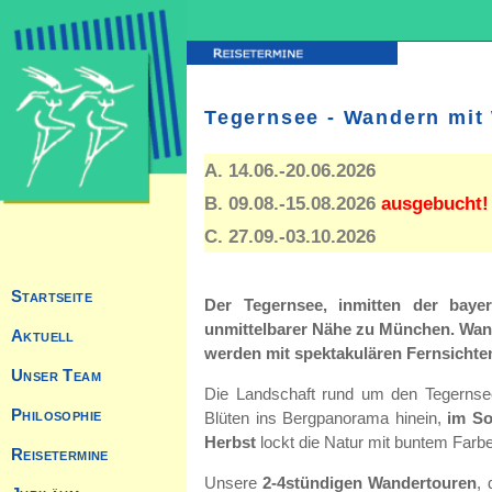
Tegernsee - Wandern mit 
A. 14.06.-20.06.2026
B. 09.08.-15.08.2026
ausgebucht! 
C. 27.09.-03.10.2026
Der Tegernsee, inmitten der baye
unmittelbarer Nähe zu München. Wand
werden mit spektakulären Fernsichten
Die Landschaft rund um den Tegernsee
Blüten ins Bergpanorama hinein,
im S
Herbst
lockt die Natur mit buntem Farbens
Unsere
2-4stündigen Wandertouren
,