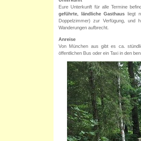
Eure Unterkunft für alle Termine bef
geführte, ländliche Gasthaus
liegt 
Doppelzimmer) zur Verfügung, und h
Wanderungen aufbrecht.
Anreise
Von München aus gibt es ca. stündl
öffentlichen Bus oder ein Taxi in den be