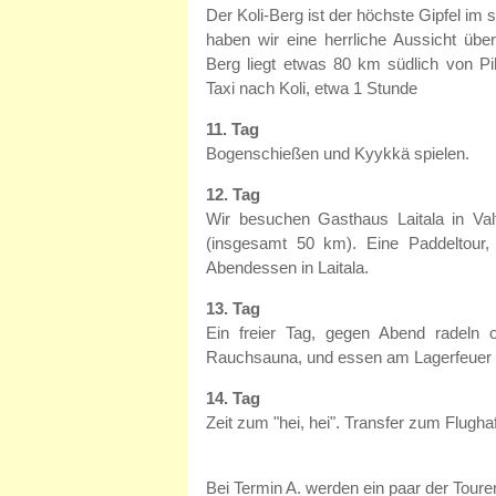
Der Koli-Berg ist der höchste Gipfel im 
haben wir eine herrliche Aussicht über
Berg liegt etwas 80 km südlich von Pi
Taxi nach Koli, etwa 1 Stunde
11. Tag
Bogenschießen und Kyykkä spielen.
12. Tag
Wir besuchen Gasthaus Laitala in Val
(insgesamt 50 km). Eine Paddeltour
Abendessen in Laitala.
13. Tag
Ein freier Tag, gegen Abend radeln 
Rauchsauna, und essen am Lagerfeuer 
14. Tag
Zeit zum "hei, hei". Transfer zum Flugha
Bei Termin A. werden ein paar der Touren