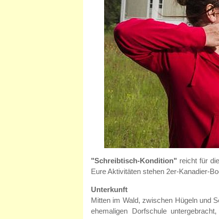
"Schreibtisch-Kondition"
reicht für di
Eure Aktivitäten stehen 2er-Kanadier-B
Unterkunft
Mitten im Wald, zwischen Hügeln und Se
ehemaligen Dorfschule untergebracht